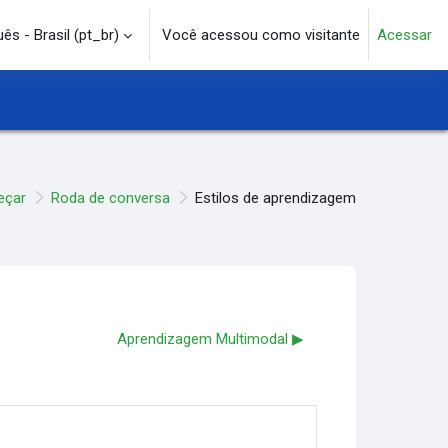
s - Brasil ‎(pt_br)‎
Você acessou como visitante
Acessar
e pesquisa
eçar
Roda de conversa
Estilos de aprendizagem
Aprendizagem Multimodal ▶︎