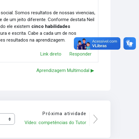
 e social. Somos resultatos de nossas vivencias,
 de um jeito diferente. Conforme destata N
eil
ndo ele existem
cinco habilidades
itura e escrita. Cabe a cada um de nos
s resultados na aprendizagem.
Link direto
Responder
Aprendizagem Multimodal ▶︎
Próxima atividade
Vídeo: competências do Tutor