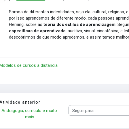
Somos de diferentes indentidades, seja ela: cultural, religiosa,
por isso aprendemos de diferente modo, cada pessoas aprende
Fleming, sobre as
teoria dos estilos de aprendizagem
. Segu
específicas de aprendizado
:
auditiva,
visual,
cinestésica, e le
descobrirmos de que modo apredemos, e assim temos melhore
 Modelos de cursos a distância.
Atividade anterior
Andragogia, currículo e muito 
Seguir para...
mais