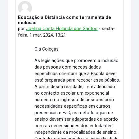
Educação a Distância como ferramenta de
Número de respostas: 2
inclusão
por
Joelma Costa Holanda dos Santos
-
sexta-
feira, 1 mar. 2024, 13:21
Olá Colegas,
As legislações que promovem a inclusão
das pessoas com necessidades
específicas orientam que a Escola deve
está preparada para receber esse público.
A partir dessa realidade, é evidenciado
no contexto escolar um exponencial
aumento no ingresso de pessoas com
necessidades específicas em cursos
presenciais e EaD, as metodologias de
ensino devem ser adapatadas de acordo
com as necessidades dos estudantes,
independente da modalidades de ensino.
Contudo, considerando as especificidade