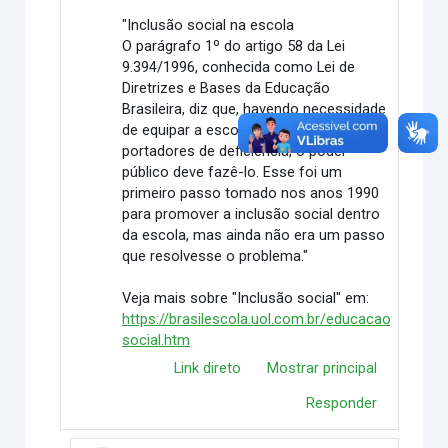
"Inclusão social na escola
O parágrafo 1º do artigo 58 da Lei
9.394/1996, conhecida como Lei de
Diretrizes e Bases da Educação
Brasileira, diz que, havendo necessidade
de equipar a escola pública para atender
portadores de deficiência, o poder
público deve fazê-lo. Esse foi um
primeiro passo tomado nos anos 1990
para promover a inclusão social dentro
da escola, mas ainda não era um passo
que resolvesse o problema."
Veja mais sobre "Inclusão social" em:
https://brasilescola.uol.com.br/educacao/inclusa
social.htm
Link direto
Mostrar principal
Responder