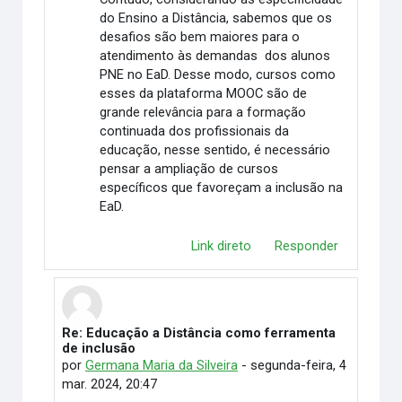
do Ensino a Distância, sabemos que os
desafios são bem maiores para o
atendimento às demandas dos alunos
PNE no EaD. Desse modo, cursos como
esses da plataforma MOOC são de
grande relevância para a formação
continuada dos profissionais da
educação, nesse sentido, é necessário
pensar a ampliação de cursos
específicos que favoreçam a inclusão na
EaD.
Link direto
Responder
Re: Educação a Distância como ferramenta
Em resposta à Joelma Costa Holanda dos Santos
de inclusão
por
Germana Maria da Silveira
-
segunda-feira, 4
mar. 2024, 20:47