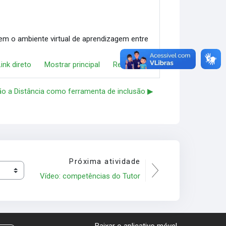
rem o ambiente virtual de aprendizagem entre
Link direto
Mostrar principal
Responder
o a Distância como ferramenta de inclusão ▶︎
Próxima atividade
Vídeo: competências do Tutor
Baixar o aplicativo móvel.