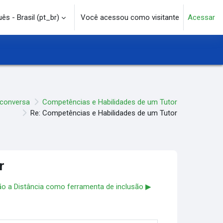
s - Brasil ‎(pt_br)‎
Você acessou como visitante
Acessar
e pesquisa
 conversa
Competências e Habilidades de um Tutor
Re: Competências e Habilidades de um Tutor
r
o a Distância como ferramenta de inclusão ▶︎