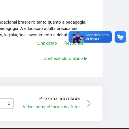
acional brasileiro tanto quanto a pedagogia.
edagogia. A educação adulta precisa ser
, legislações, investimento e debates.
Link direto
Responder
Conhecendo o aluno ▶︎
Próxima atividade
Vídeo: competências do Tutor