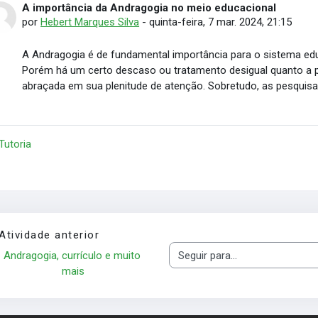
A importância da Andragogia no meio educacional
Número de respostas: 0
por
Hebert Marques Silva
-
quinta-feira, 7 mar. 2024, 21:15
A Andragogia é de fundamental importância para o sistema educ
Porém há um certo descaso ou tratamento desigual quanto a p
abraçada em sua plenitude de atenção. Sobretudo, as pesquisas
 Tutoria
Atividade anterior
Andragogia, currículo e muito 
Seguir para...
mais