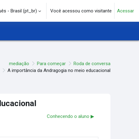
s - Brasil ‎(pt_br)‎
Você acessou como visitante
Acessar
e pesquisa
mediação
Para começar
Roda de conversa
A importância da Andragogia no meio educacional
ducacional
Conhecendo o aluno ▶︎