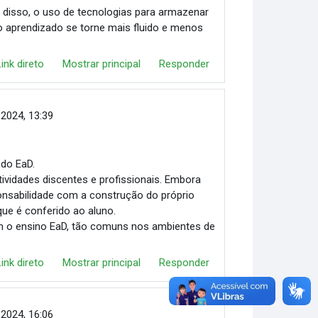
 disso, o uso de tecnologias para armazenar
o aprendizado se torne mais fluido e menos
Link direto
Mostrar principal
Responder
 2024, 13:39
 do EaD.
tividades discentes e profissionais. Embora
ponsabilidade com a construção do próprio
ue é conferido ao aluno.
am o ensino EaD, tão comuns nos ambientes de
Link direto
Mostrar principal
Responder
 2024, 16:06