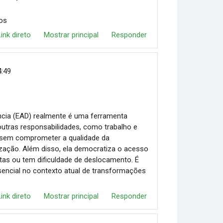
os
Link direto
Mostrar principal
Responder
4:49
ância (EAD) realmente é uma ferramenta
outras responsabilidades, como trabalho e
as, sem comprometer a qualidade da
ização. Além disso, ela democratiza o acesso
as ou tem dificuldade de deslocamento. É
sencial no contexto atual de transformações
Link direto
Mostrar principal
Responder