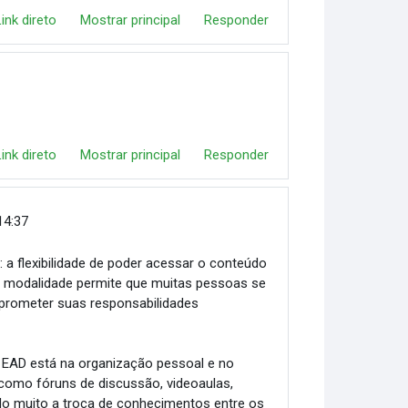
Link direto
Mostrar principal
Responder
Link direto
Mostrar principal
Responder
14:37
 a flexibilidade de poder acessar o conteúdo
ssa modalidade permite que muitas pessoas se
rometer suas responsabilidades
EAD está na organização pessoal e no
como fóruns de discussão, videoaulas,
ado muito a troca de conhecimentos entre os