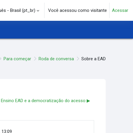
s - Brasil ‎(pt_br)‎
Você acessou como visitante
Acessar
e pesquisa
Para começar
Roda de conversa
Sobre a EAD
Ensino EAD e a democratização do acesso ▶︎
, 13:09