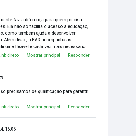
mente faz a diferença para quem precisa
es. Ela não só facilita o acesso à educação,
ros, como também ajuda a desenvolver
ia. Além disso, a EAD acompanha as
nua e flexível é cada vez mais necessário.
Link direto
Mostrar principal
Responder
29
so precisamos de qualificação para garantir
Link direto
Mostrar principal
Responder
4, 16:05