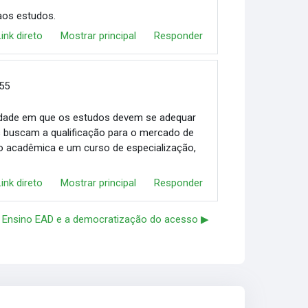
aos estudos.
Link direto
Mostrar principal
Responder
:55
edade em que os estudos devem se adequar
s buscam a qualificação para o mercado de
ão acadêmica e um curso de especialização,
Link direto
Mostrar principal
Responder
Ensino EAD e a democratização do acesso ▶︎