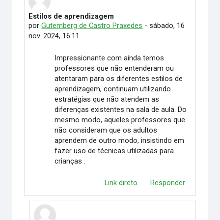
Estilos de aprendizagem
Número de respostas: 1
por
Gutemberg de Castro Praxedes
-
sábado, 16
nov. 2024, 16:11
Impressionante com ainda temos
professores que não entenderam ou
atentaram para os diferentes estilos de
aprendizagem, continuam utilizando
estratégias que não atendem as
diferenças existentes na sala de aula. Do
mesmo modo, aqueles professores que
não consideram que os adultos
aprendem de outro modo, insistindo em
fazer uso de técnicas utilizadas para
crianças .
Link direto
Responder