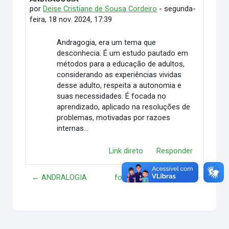
por
Deise Cristiane de Sousa Cordeiro
-
segunda-
feira, 18 nov. 2024, 17:39
Andragogia, era um tema que
desconhecia. É um estudo pautado em
métodos para a educação de adultos,
considerando as experiências vividas
desse adulto, respeita a autonomia e
suas necessidades. É focada no
aprendizado, aplicado na resoluções de
problemas, motivadas por razoes
internas...
Link direto
Responder
← ANDRALOGIA
formação continuada →