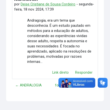
por
Deise Cristiane de Sousa Cordeiro
-
segunda-
feira, 18 nov. 2024, 17:39
Andragogia, era um tema que
desconhecia. É um estudo pautado em
métodos para a educação de adultos,
considerando as experiências vividas
desse adulto, respeita a autonomia e
suas necessidades. É focada no
aprendizado, aplicado na resoluções de
problemas, motivadas por razoes
internas...
Link direto
Responder
← ANDRALOGIA
formação continuada →