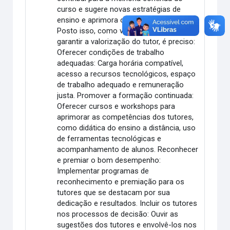
curso e sugere novas estratégias de
ensino e aprimora os materiais didáticos.
Posto isso, como valorizar o tutor? Para
garantir a valorização do tutor, é preciso:
Oferecer condições de trabalho
adequadas: Carga horária compatível,
acesso a recursos tecnológicos, espaço
de trabalho adequado e remuneração
justa. Promover a formação continuada:
Oferecer cursos e workshops para
aprimorar as competências dos tutores,
como didática do ensino a distância, uso
de ferramentas tecnológicas e
acompanhamento de alunos. Reconhecer
e premiar o bom desempenho:
Implementar programas de
reconhecimento e premiação para os
tutores que se destacam por sua
dedicação e resultados. Incluir os tutores
nos processos de decisão: Ouvir as
sugestões dos tutores e envolvê-los nos