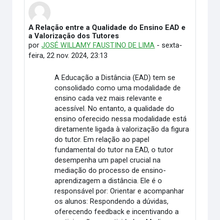
A Relação entre a Qualidade do Ensino EAD e
Número de respostas: 0
a Valorização dos Tutores
por
JOSÉ WILLAMY FAUSTINO DE LIMA
-
sexta-
feira, 22 nov. 2024, 23:13
A Educação a Distância (EAD) tem se
consolidado como uma modalidade de
ensino cada vez mais relevante e
acessível. No entanto, a qualidade do
ensino oferecido nessa modalidade está
diretamente ligada à valorização da figura
do tutor. Em relação ao papel
fundamental do tutor na EAD, o tutor
desempenha um papel crucial na
mediação do processo de ensino-
aprendizagem a distância. Ele é o
responsável por: Orientar e acompanhar
os alunos: Respondendo a dúvidas,
oferecendo feedback e incentivando a