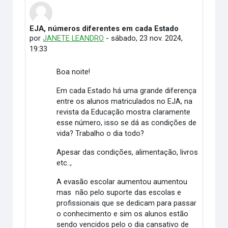
EJA, números diferentes em cada Estado
Número de respostas: 0
por
JANETE LEANDRO
-
sábado, 23 nov. 2024,
19:33
Boa noite!
Em cada Estado há uma grande diferença
entre os alunos matriculados no EJA, na
revista da Educação mostra claramente
esse número, isso se dá as condições de
vida? Trabalho o dia todo?
Apesar das condições, alimentação, livros
etc..,
A evasão escolar aumentou aumentou
mas não pelo suporte das escolas e
profissionais que se dedicam para passar
o conhecimento e sim os alunos estão
sendo vencidos pelo o dia cansativo de