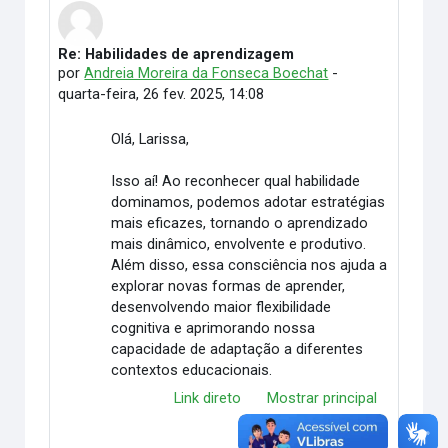
Re: Habilidades de aprendizagem
Número de respostas: 0
por
Andreia Moreira da Fonseca Boechat
-
quarta-feira, 26 fev. 2025, 14:08
Olá, Larissa,
Isso aí! Ao reconhecer qual habilidade
dominamos, podemos adotar estratégias
mais eficazes, tornando o aprendizado
mais dinâmico, envolvente e produtivo.
Além disso, essa consciência nos ajuda a
explorar novas formas de aprender,
desenvolvendo maior flexibilidade
cognitiva e aprimorando nossa
capacidade de adaptação a diferentes
contextos educacionais.
Link direto
Mostrar principal
Responder