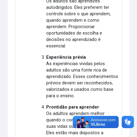
Os adultos são aprendizes
autodirigidos. Eles preferem ter
controle sobre o que aprendem,
quando aprendem e como
aprendem. Proporcionar
oportunidades de escolha e
decisões no aprendizado é
essencial.
Experiência prévia
As experiências vividas pelos
adultos são uma fonte rica de
aprendizado. Esses conhecimentos
prévios devem ser reconhecidos,
valorizados e usados como base
para o ensino.
Prontidão para aprender
Os adultos aprendem melhor
quando o conteúdo é relevante para
suas vidas ou trabalho imediato.
Eles estão mais dispostos a