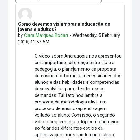
Display mode
Como devemos vislumbrar a educação de
Number of replies: 0
jovens e adultos?
by
Clara Marques Bodart
-
Wednesday, 5 February
2025, 11:57 AM
O vídeo sobre Andragogia nos apresentou
uma importante diferença entre ela e a
pedagogia: o planejamento da proposta
de ensino conforme as necessidades dos
alunos e das habilidades e competências
desenvolvidas para atender essas
demandas. Tal fato nos lembra a
proposta da metodologia ativa, um
processo de ensino-aprendizagem
voltado ao aluno. Com isso, o segundo
vídeo complementa o tópico do primeiro
ao falar dos diferentes estilos de
aprendizagem, mostrando que o aluno