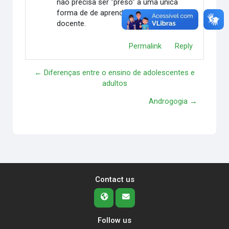
não precisa ser "preso" a uma única
forma de de aprendizagem imposta pelo
docente.
Permalink
Reply
← Diferenças entre o ensino de adolescentes e
adultos
Androgogia →
Contact us
Follow us