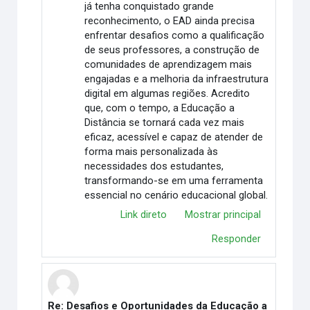
já tenha conquistado grande
reconhecimento, o EAD ainda precisa
enfrentar desafios como a qualificação
de seus professores, a construção de
comunidades de aprendizagem mais
engajadas e a melhoria da infraestrutura
digital em algumas regiões. Acredito
que, com o tempo, a Educação a
Distância se tornará cada vez mais
eficaz, acessível e capaz de atender de
forma mais personalizada às
necessidades dos estudantes,
transformando-se em uma ferramenta
essencial no cenário educacional global.
Link direto
Mostrar principal
Responder
Re: Desafios e Oportunidades da Educação a
Em resposta à Cynthia Fernandes Santos Meireles