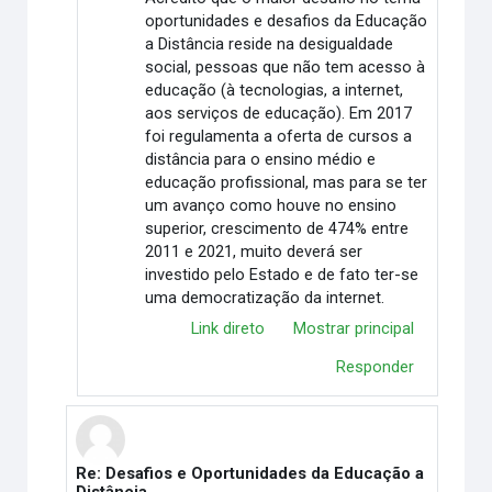
oportunidades e desafios da Educação
a Distância reside na desigualdade
social, pessoas que não tem acesso à
educação (à tecnologias, a internet,
aos serviços de educação). Em 2017
foi regulamenta a oferta de cursos a
distância para o ensino médio e
educação profissional, mas para se ter
um avanço como houve no ensino
superior, crescimento de 474% entre
2011 e 2021, muito deverá ser
investido pelo Estado e de fato ter-se
uma democratização da internet.
Link direto
Mostrar principal
Responder
Re: Desafios e Oportunidades da Educação a
Em resposta à Cynthia Fernandes Santos Meireles