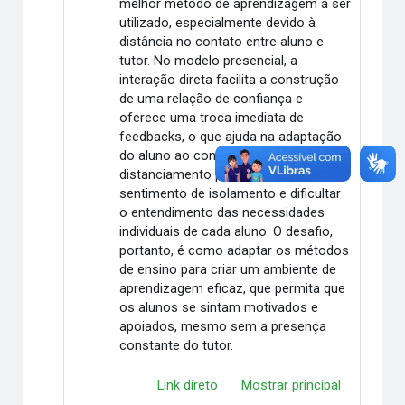
melhor método de aprendizagem a ser
utilizado, especialmente devido à
distância no contato entre aluno e
tutor. No modelo presencial, a
interação direta facilita a construção
de uma relação de confiança e
oferece uma troca imediata de
feedbacks, o que ajuda na adaptação
do aluno ao conteúdo. Já na EAD, o
distanciamento pode gerar um
sentimento de isolamento e dificultar
o entendimento das necessidades
individuais de cada aluno. O desafio,
portanto, é como adaptar os métodos
de ensino para criar um ambiente de
aprendizagem eficaz, que permita que
os alunos se sintam motivados e
apoiados, mesmo sem a presença
constante do tutor.
Link direto
Mostrar principal