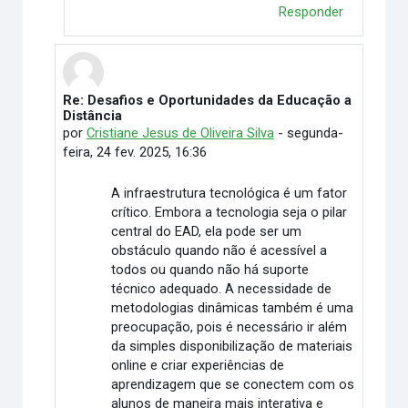
Responder
Re: Desafios e Oportunidades da Educação a
Em resposta à Cynthia Fernandes Santos Meireles
Distância
por
Cristiane Jesus de Oliveira Silva
-
segunda-
feira, 24 fev. 2025, 16:36
A infraestrutura tecnológica é um fator
crítico. Embora a tecnologia seja o pilar
central do EAD, ela pode ser um
obstáculo quando não é acessível a
todos ou quando não há suporte
técnico adequado. A necessidade de
metodologias dinâmicas também é uma
preocupação, pois é necessário ir além
da simples disponibilização de materiais
online e criar experiências de
aprendizagem que se conectem com os
alunos de maneira mais interativa e