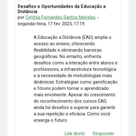
Desafios e Oportunidades da Educação a
Número de respostas: 6
Distância
por
Cynthia Fernandes Santos Meireles
-
segunda-feira, 17 fev. 2025, 17:19
A Educação a Distância (EAD) amplia o
acesso ao ensino, oferecendo
flexibilidade e eliminando barreiras
geográficas. No entanto, enfrenta
desafios como a interação entre alunos e
professores, a infraestrutura tecnológica
e a necessidade de metodologias mais
dinâmicas. Estratégias como gamificação
e fóruns podem tornar o aprendizado
mais envolvente. Apesar do crescimento
do reconhecimento dos cursos EAD,
ainda há desafios a superar para garantir
a sua repetição e eficácia. Como você
enxerga o futuro
Link direto
Responder