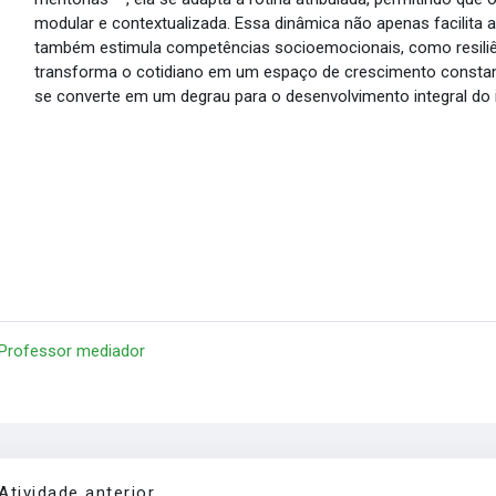
modular e contextualizada. Essa dinâmica não apenas facilita a
também estimula competências socioemocionais, como resiliênc
transforma o cotidiano em um espaço de crescimento constant
se converte em um degrau para o desenvolvimento integral do i
 Professor mediador
Atividade anterior