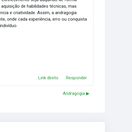
 aquisição de habilidades técnicas, mas
ia e criatividade. Assim, a andragogia
e, onde cada experiência, erro ou conquista
ndivíduo.
Link direto
Responder
Andragogia ▶︎