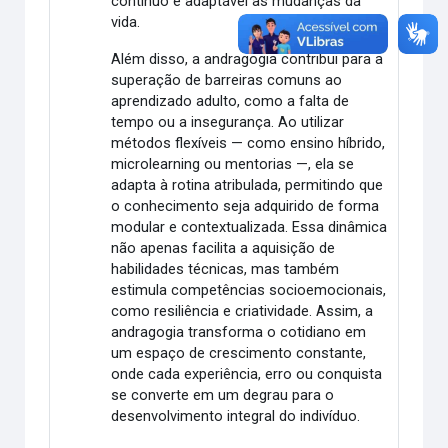
contínuo e adaptável às mudanças da
vida.
Além disso, a andragogia contribui para a
superação de barreiras comuns ao
aprendizado adulto, como a falta de
tempo ou a insegurança. Ao utilizar
métodos flexíveis — como ensino híbrido,
microlearning ou mentorias —, ela se
adapta à rotina atribulada, permitindo que
o conhecimento seja adquirido de forma
modular e contextualizada. Essa dinâmica
não apenas facilita a aquisição de
habilidades técnicas, mas também
estimula competências socioemocionais,
como resiliência e criatividade. Assim, a
andragogia transforma o cotidiano em
um espaço de crescimento constante,
onde cada experiência, erro ou conquista
se converte em um degrau para o
desenvolvimento integral do indivíduo.