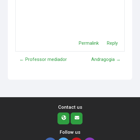
Permalink
Reply
← Professor mediador
Andragogia →
Contact us
Follow us