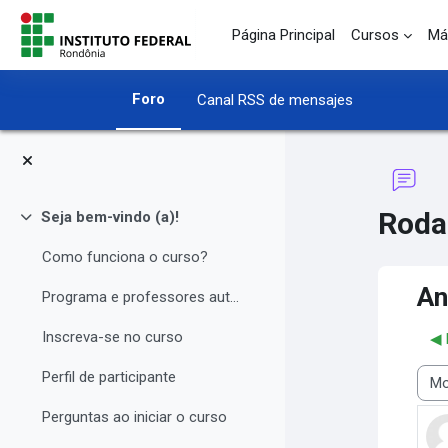
Salta al contenido principal
Página Principal
Cursos
Má
Foro
Canal RSS de mensajes
Roda
Seja bem-vindo (a)!
Colapsar
Como funciona o curso?
An
Programa e professores autores
Inscreva-se no curso
◀︎
Perfil de participante
Most
Perguntas ao iniciar o curso