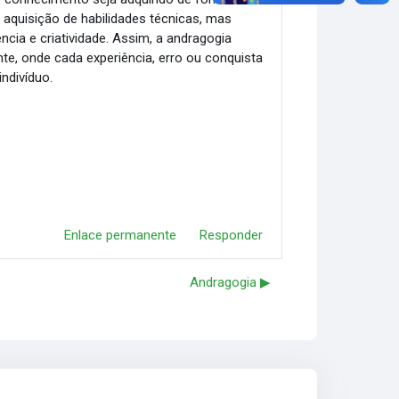
 aquisição de habilidades técnicas, mas
ia e criatividade. Assim, a andragogia
e, onde cada experiência, erro ou conquista
ndivíduo.
Enlace permanente
Responder
Andragogia ▶︎