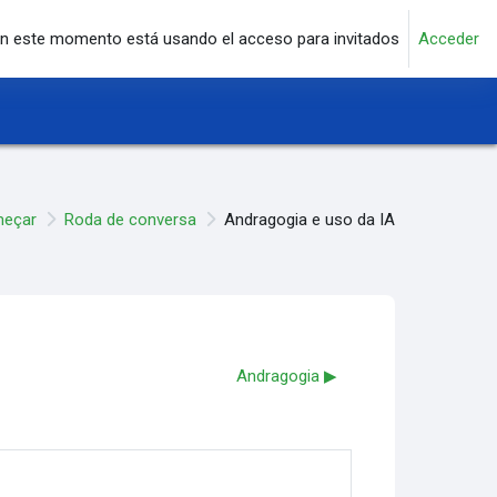
n este momento está usando el acceso para invitados
Acceder
meçar
Roda de conversa
Andragogia e uso da IA
Andragogia ▶︎