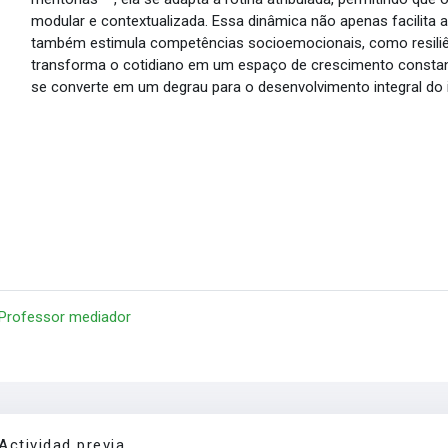
modular e contextualizada. Essa dinâmica não apenas facilita a
também estimula competências socioemocionais, como resiliênc
transforma o cotidiano em um espaço de crescimento constant
se converte em um degrau para o desenvolvimento integral do i
 Professor mediador
Actividad previa