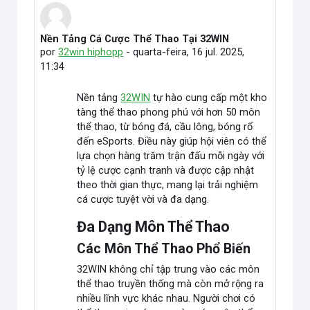
Nền Tảng Cá Cược Thể Thao Tại 32WIN
Número de respostas: 0
por
32win hiphopp
-
quarta-feira, 16 jul. 2025,
11:34
Nền tảng
32WIN
tự hào cung cấp một kho
tàng thể thao phong phú với hơn 50 môn
thể thao, từ bóng đá, cầu lông, bóng rổ
đến eSports. Điều này giúp hội viên có thể
lựa chọn hàng trăm trận đấu mỗi ngày với
tỷ lệ cược cạnh tranh và được cập nhật
theo thời gian thực, mang lại trải nghiệm
cá cược tuyệt vời và đa dạng.
Đa Dạng Môn Thể Thao
Các Môn Thể Thao Phổ Biến
32WIN không chỉ tập trung vào các môn
thể thao truyền thống mà còn mở rộng ra
nhiều lĩnh vực khác nhau. Người chơi có