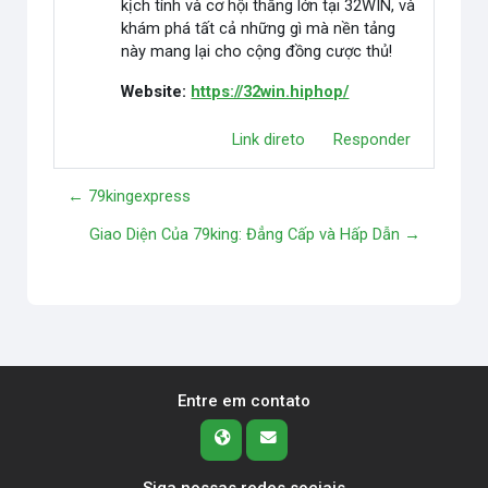
kịch tính và cơ hội thắng lớn tại 32WIN, và
khám phá tất cả những gì mà nền tảng
này mang lại cho cộng đồng cược thủ!
Website:
https://32win.hiphop/
Link direto
Responder
← 79kingexpress
Giao Diện Của 79king: Đẳng Cấp và Hấp Dẫn →
Entre em contato
Siga nossas redes sociais