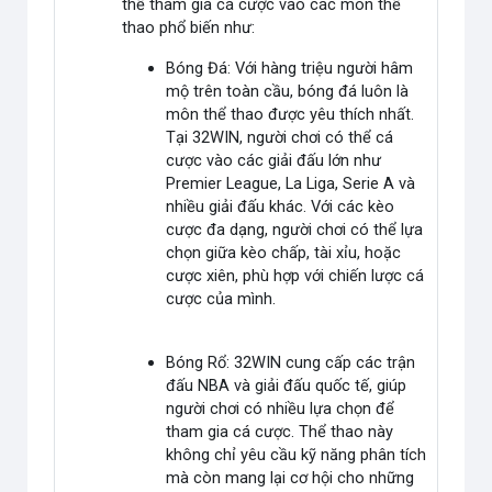
thể tham gia cá cược vào các môn thể
thao phổ biến như:
Bóng Đá: Với hàng triệu người hâm
mộ trên toàn cầu, bóng đá luôn là
môn thể thao được yêu thích nhất.
Tại 32WIN, người chơi có thể cá
cược vào các giải đấu lớn như
Premier League, La Liga, Serie A và
nhiều giải đấu khác. Với các kèo
cược đa dạng, người chơi có thể lựa
chọn giữa kèo chấp, tài xỉu, hoặc
cược xiên, phù hợp với chiến lược cá
cược của mình.
Bóng Rổ: 32WIN cung cấp các trận
đấu NBA và giải đấu quốc tế, giúp
người chơi có nhiều lựa chọn để
tham gia cá cược. Thể thao này
không chỉ yêu cầu kỹ năng phân tích
mà còn mang lại cơ hội cho những