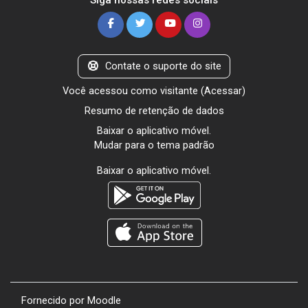
Contate o suporte do site
Você acessou como visitante (
Acessar
)
Resumo de retenção de dados
Baixar o aplicativo móvel.
Mudar para o tema padrão
Baixar o aplicativo móvel.
Fornecido por
Moodle