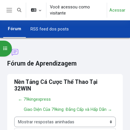
Ir para o conteúdo principal
Você acessou como
Acessar
Alternar entrada de pesquisa
visitante
Painel lateral
Fórum
RSS feed dos posts
Abrir índice do curso
Fórum de Aprendizagem
Nền Tảng Cá Cược Thể Thao Tại
32WIN
← 79kingexpress
Giao Diện Của 79king: Đẳng Cấp và Hấp Dẫn →
Modo de visualização