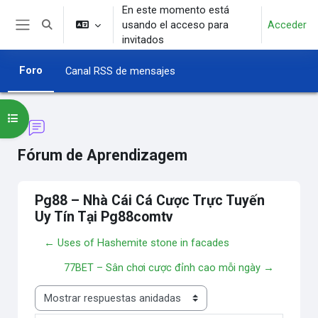
Salta al contenido principal
En este momento está
usando el acceso para
Acceder
Selector de búsqueda de entrada
Panel lateral
invitados
Foro
Canal RSS de mensajes
Abrir índice del curso
Fórum de Aprendizagem
Pg88 – Nhà Cái Cá Cược Trực Tuyến
Uy Tín Tại Pg88comtv
← Uses of Hashemite stone in facades
77BET – Sân chơi cược đỉnh cao mỗi ngày →
Mostrar modo