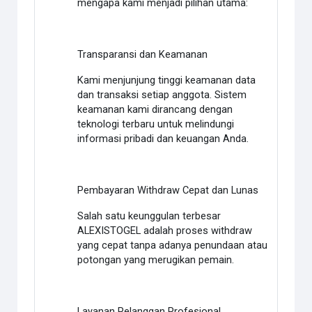
mengapa kami menjadi pilihan utama:
Transparansi dan Keamanan
Kami menjunjung tinggi keamanan data
dan transaksi setiap anggota. Sistem
keamanan kami dirancang dengan
teknologi terbaru untuk melindungi
informasi pribadi dan keuangan Anda.
Pembayaran Withdraw Cepat dan Lunas
Salah satu keunggulan terbesar
ALEXISTOGEL adalah proses withdraw
yang cepat tanpa adanya penundaan atau
potongan yang merugikan pemain.
Layanan Pelanggan Profesional