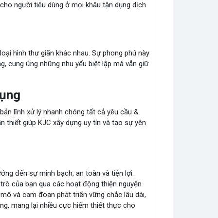
 cho người tiêu dùng ở mọi khâu tận dụng dịch
loại hình thư giãn khác nhau. Sự phong phú này
ng, cung ứng những nhu yếu biệt lập mà vẫn giữ
dụng
ản lĩnh xử lý nhanh chóng tất cả yêu cầu &
ần thiết giúp KJC xây dựng uy tín và tạo sự yên
ướng đến sự minh bạch, an toàn và tiện lợi.
i trò của bạn qua các hoạt động thiện nguyện
mô và cam đoan phát triển vững chắc lâu dài,
ong, mang lại nhiều cực hiếm thiết thực cho