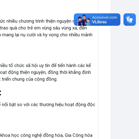
hức nhiều chương trình thiện nguyện nhằm mục
trao quà cho trẻ em vùng sâu vùng xa, đến
 mang lại nụ cười và hy vọng cho nhiều mảnh
iều tổ chức xã hội uy tín để tiến hành các kế
hoạt động thiện nguyện, đồng thời khẳng định
t triển chung của cộng đồng.
C
ế nổi bật so với các thương hiệu hoạt động độc
ng khoa học công nghệ đồng hóa, Gia Công hóa