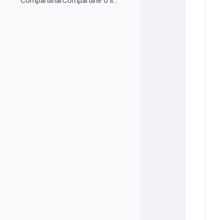
CompartilharCompartilhe o link do curso em suas re...