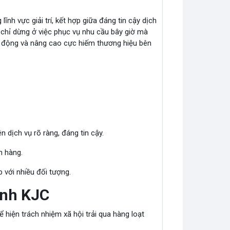
nh vực giải trí, kết hợp giữa đáng tin cậy dịch
 chỉ dừng ở việc phục vụ nhu cầu bây giờ mà
t động và nâng cao cực hiếm thương hiệu bên
 dịch vụ rõ ràng, đáng tin cậy.
h hàng.
 với nhiều đối tượng.
inh KJC
 hiện trách nhiệm xã hội trải qua hàng loạt