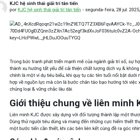
KJC hệ sinh thái giải trí tân tiến
Número de respostas: 0
por
KJC hệ sinh thái giải trí tân tiến
-
segunda-feira, 28 jul. 2025
Trong bức tranh phát triển mạnh mẽ của ngành giải trí số, sự hợ
thành xu hướng tất yếu để cải thiện chất lượng dịch vụ & khô
chính là một ví dụ tiêu biểu, khi quy tụ các tên tuổi nổi bật dướ
hợp về nguồn lực mà còn là bước chân táo bạo hướng tới việc xây
chủng loại & vững chắc lâu dài.
Giới thiệu chung về liên minh
Liên minh KJC được xây dựng với đối tượng thành lập một thương
Dùng thử người tiêu dùng và mang đến những cực hiếm thiết th
một bước tiến cần thiết, khi các bên liên kết cùng đề ra góc nhìn 