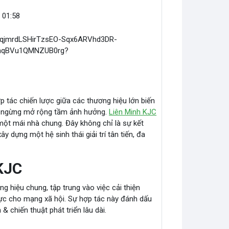
, 01:58
p tác chiến lược giữa các thương hiệu lớn biến
ng ngừng mở rộng tầm ảnh hưởng.
Liên Minh KJC
i một mái nhà chung. Đây không chỉ là sự kết
 dựng một hệ sinh thái giải trí tân tiến, đa
 KJC
 hiệu chung, tập trung vào việc cải thiện
ực cho mạng xã hội. Sự hợp tác này đánh dấu
& chiến thuật phát triển lâu dài.