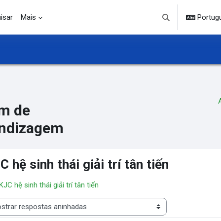
isar
Mais
Portuguê
Alternar entrada d
m de
ndizagem
C hệ sinh thái giải trí tân tiến
KJC hệ sinh thái giải trí tân tiến
 de visualização