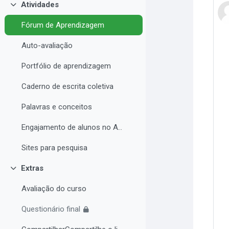
Atividades
Contrair
Fórum de Aprendizagem
Auto-avaliação
Portfólio de aprendizagem
Caderno de escrita coletiva
Palavras e conceitos
Engajamento de alunos no AVA e Desempenho Acadêmico
Sites para pesquisa
Extras
Contrair
Avaliação do curso
Questionário final