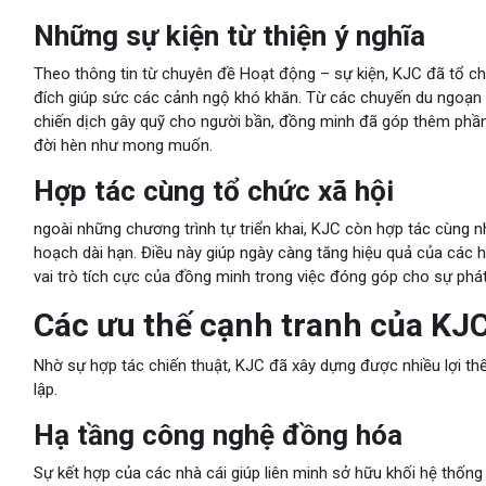
Những sự kiện từ thiện ý nghĩa
Theo thông tin từ chuyên đề Hoạt động – sự kiện, KJC đã tổ c
đích giúp sức các cảnh ngộ khó khăn. Từ các chuyến du ngoạn 
chiến dịch gây quỹ cho người bần, đồng minh đã góp thêm phần
đời hèn như mong muốn.
Hợp tác cùng tổ chức xã hội
ngoài những chương trình tự triển khai, KJC còn hợp tác cùng nh
hoạch dài hạn. Điều này giúp ngày càng tăng hiệu quả của các 
vai trò tích cực của đồng minh trong việc đóng góp cho sự phá
Các ưu thế cạnh tranh của KJ
Nhờ sự hợp tác chiến thuật, KJC đã xây dựng được nhiều lợi th
lập.
Hạ tầng công nghệ đồng hóa
Sự kết hợp của các nhà cái giúp liên minh sở hữu khối hệ thố