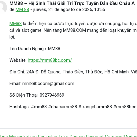
MM88 – Hệ Sinh Thái Giải Trí Trực Tuyến Dẫn Đầu Châu Á
Número de respuestas: 0
de
MM 88
-
jueves, 21 de agosto de 2025, 10:55
MM88
là điểm hẹn cá cược trực tuyến được ưa chuộng, hội tụ đ
cá và slot game. Nền tảng MM88.COM mang đến loạt khuyến mãi h
lợi.
Tên Doanh Nghiệp: MM88
Website:
https://mm88bc.com/
Địa Chỉ: 24A Đ. Đỗ Quang, Thảo Điền, Thủ Đức, Hồ Chí Minh, V
Email: mm88bccom@gmail.com
Số Điện Thoại: 0927946969
Hashtags: #mm88 #nhacaimm88 #trangchumm88 #mm88bcc
 Tips Meningkatkan Penjualan Toko Dengan Payment Gateway Moder