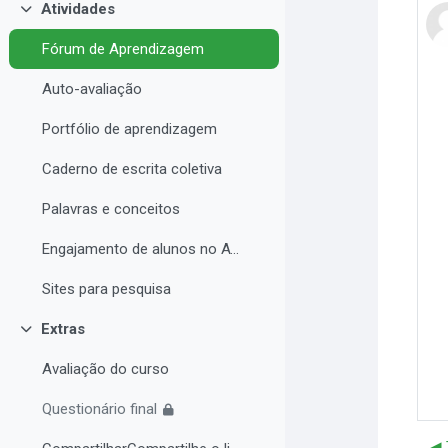
Atividades
Colapsar
Fórum de Aprendizagem
Auto-avaliação
Portfólio de aprendizagem
Caderno de escrita coletiva
Palavras e conceitos
Engajamento de alunos no AVA e Desempenho Acadêmico
Sites para pesquisa
Extras
Colapsar
Avaliação do curso
Questionário final
◀︎