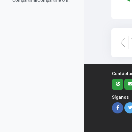
CompartilharCompartilhe o link do curso em suas re...
Contácta
Síganos