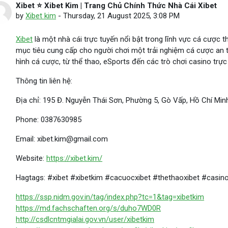
Xibet ⭐ Xibet Kim | Trang Chủ Chính Thức Nhà Cái Xibet
Number of replies: 0
by
Xibet kim
-
Thursday, 21 August 2025, 3:08 PM
Xibet
là một nhà cái trực tuyến nổi bật trong lĩnh vực cá cược t
mục tiêu cung cấp cho người chơi một trải nghiệm cá cược an to
hình cá cược, từ thể thao, eSports đến các trò chơi casino trực 
Thông tin liên hệ:
Địa chỉ: 195 Đ. Nguyễn Thái Sơn, Phường 5, Gò Vấp, Hồ Chí Min
Phone: 0387630985
Email: xibet.kim@gmail.com
Website:
https://xibet.kim/
Hagtags: #xibet #xibetkim #cacuocxibet #thethaoxibet #casino
https://ssp.nidm.gov.in/tag/index.php?tc=1&tag=xibetkim
https://md.fachschaften.org/s/duho7WD0R
http://csdlcntmgialai.gov.vn/user/xibetkim