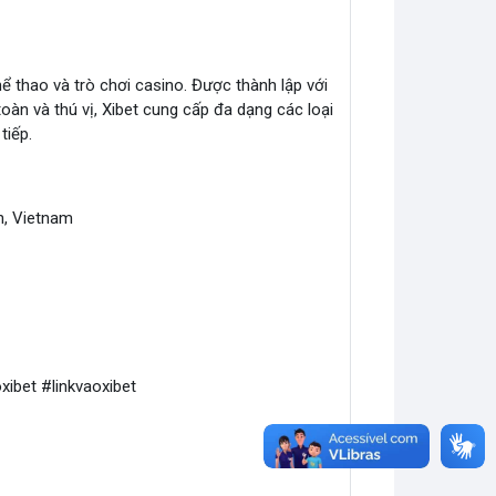
hể thao và trò chơi casino. Được thành lập với
àn và thú vị, Xibet cung cấp đa dạng các loại
tiếp.
h, Vietnam
xibet #linkvaoxibet