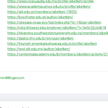
https://www.ceacuautla.edu.mx/profile/xibetkim/profile
https://www.academia.umss.edu.bo/profile/xibetkim/
https://aiti.edu.vn/members/xibetkim.15935/
https://liceofrater.edu.gt/author/xibetkim/
https://cbexapp.noaa.gov/tag/index.php?tc=1&tag=xibetkim
https://jobs.lifewest.edu/employer/xibetkim/?v=5e9c52c6d618
https://elearning.southwesternuniversity.edu.ng/members/xibetk
https://dados.ifro.edu.br/en/user/xibetkim
https://triumph.srivenkateshwaraa.edu.in/profile/xibetkim
https://test.elit.edu.my/author/xibetkim/
https://centennialacademy.edu.lk/members/xibetkim/activity/2
 mm88logincom