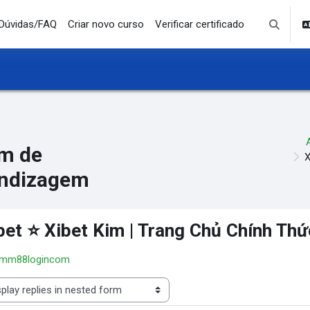
Dúvidas/FAQ
Criar novo curso
Verificar certificado
Toggle se
m de
X
ndizagem
bet ⭐ Xibet Kim | Trang Chủ Chính Thứ
 mm88logincom
lay mode