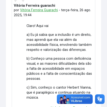
Vitória Ferreira guarachi
Número de respostas: 0
por
Vitória Ferreira Guarachi
-
terça-feira, 26 ago.
2025, 19:44
Claro! Aqui vai
a) Eu já sabia que a inclusão é um direito,
mas aprendi que ela vai além da
acessibilidade física, envolvendo também
respeito e valorização das diferenças.
b) Conheço uma pessoa com deficiência
visual, e as maiores dificuldades dela são
a falta de acessibilidade em espaços
públicos e a falta de conscientização das
pessoas.
c) Sim, conheço o cantor Herbert Vianna,
que é paraplégico e continua atuando na
música.