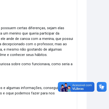
possuem certas diferenças, sejam elas
ra um menino que queria participar da
ele ande de canoa com a menina, que possui
ica decepcionado com o professor, mas ao
ina, e mesmo não gostando de algumas
calme e conhecer seus hábitos.
 curiosa sobre como funcionava, como seria a
tos e algumas informações, consegui entender
as e oque podemos fazer para nos