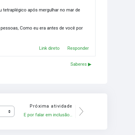
u tetraplégico após mergulhar no mar de
as pessoas, Como eu era antes de você por
Link direto
Responder
Saberes ▶︎
Próxima atividade
E por falar em inclusão...