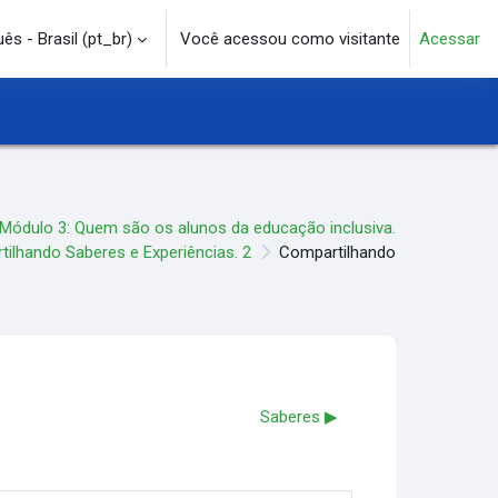
s - Brasil ‎(pt_br)‎
Você acessou como visitante
Acessar
e pesquisa
Módulo 3: Quem são os alunos da educação inclusiva.
ilhando Saberes e Experiências. 2
Compartilhando
Saberes ▶︎