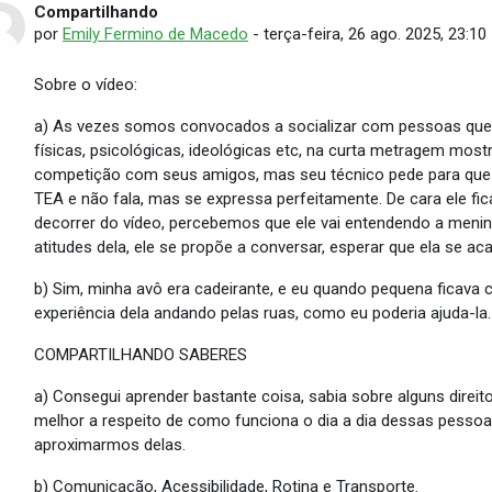
Compartilhando
Número de respostas: 0
por
Emily Fermino de Macedo
-
terça-feira, 26 ago. 2025, 23:10
Sobre o vídeo:
a) As vezes somos convocados a socializar com pessoas que 
físicas, psicológicas, ideológicas etc, na curta metragem most
competição com seus amigos, mas seu técnico pede para que 
TEA e não fala, mas se expressa perfeitamente. De cara ele f
decorrer do vídeo, percebemos que ele vai entendendo a men
atitudes dela, ele se propõe a conversar, esperar que ela se a
b) Sim, minha avô era cadeirante, e eu quando pequena ficava
experiência dela andando pelas ruas, como eu poderia ajuda-la.
COMPARTILHANDO SABERES
a) Consegui aprender bastante coisa, sabia sobre alguns direi
melhor a respeito de como funciona o dia a dia dessas pesso
aproximarmos delas.
b) Comunicação, Acessibilidade, Rotina e Transporte.