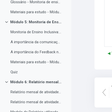
Glossário - Monitoria de ensino e educação inclusiva.
Materiais para estudo - Módulo 4.
Módulo 5: Monitoria de Ensino Inclusiva, comunicação e feedback.
Contrair
Monitoria de Ensino Inclusiva: comunicação e feedback.
A importância da comunicação entre o(a) monitor(a) e o estudantes PNE.
A importância do Feedback na monitoria de ensino inclusiva.
◀︎
Materiais para estudo - Módulo 5.
Quiz
Módulo 6: Relatório mensal de atividades da Monitoria de ensino inclusiva.
Contrair
Relatório mensal de atividades da Monitoria de ensino inclusiva.
Relatório mensal de atividades da Monitoria de ensino inclusiva.