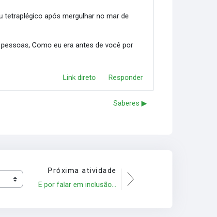
u tetraplégico após mergulhar no mar de
as pessoas, Como eu era antes de você por
Link direto
Responder
Saberes ▶︎
Próxima atividade
E por falar em inclusão...