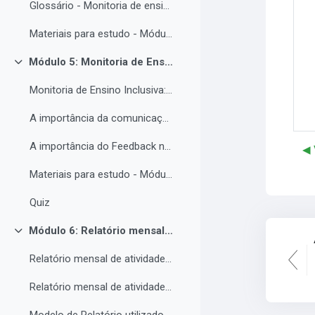
Glossário - Monitoria de ensino e educação inclusiva.
Materiais para estudo - Módulo 4.
Módulo 5: Monitoria de Ensino Inclusiva, comunicação e feedback.
Contrair
Monitoria de Ensino Inclusiva: comunicação e feedback.
A importância da comunicação entre o(a) monitor(a) e o estudantes PNE.
A importância do Feedback na monitoria de ensino inclusiva.
◀︎
Materiais para estudo - Módulo 5.
Quiz
Módulo 6: Relatório mensal de atividades da Monitoria de ensino inclusiva.
Contrair
Relatório mensal de atividades da Monitoria de ensino inclusiva.
Relatório mensal de atividades da Monitoria de ensino inclusiva.