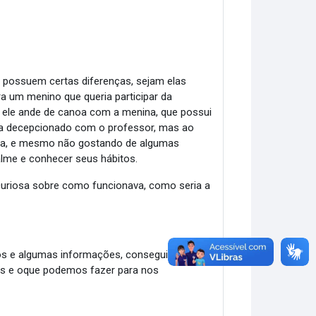
possuem certas diferenças, sejam elas
ra um menino que queria participar da
ele ande de canoa com a menina, que possui
ica decepcionado com o professor, mas ao
ina, e mesmo não gostando de algumas
calme e conhecer seus hábitos.
 curiosa sobre como funcionava, como seria a
tos e algumas informações, consegui entender
as e oque podemos fazer para nos