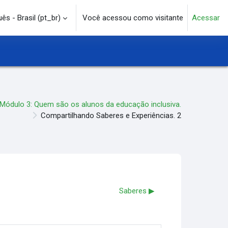
s - Brasil ‎(pt_br)‎
Você acessou como visitante
Acessar
e pesquisa
Módulo 3: Quem são os alunos da educação inclusiva.
Compartilhando Saberes e Experiências. 2
Saberes ▶︎