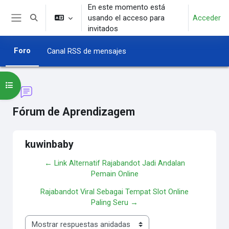
Salta al contenido principal
En este momento está
usando el acceso para
Acceder
Selector de búsqueda de entrada
Panel lateral
invitados
Foro
Canal RSS de mensajes
Abrir índice del curso
Fórum de Aprendizagem
kuwinbaby
← Link Alternatif Rajabandot Jadi Andalan
Pemain Online
Rajabandot Viral Sebagai Tempat Slot Online
Paling Seru →
Mostrar modo