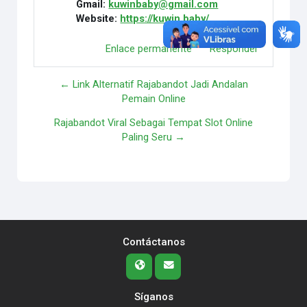
Gmail:
kuwinbaby@gmail.com
Website:
https://kuwin.baby/
Enlace permanente
Responder
← Link Alternatif Rajabandot Jadi Andalan
Pemain Online
Rajabandot Viral Sebagai Tempat Slot Online
Paling Seru →
Contáctanos
Síganos