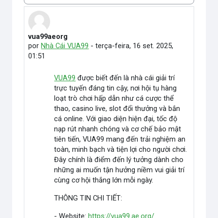
vua99aeorg
Número de respostas: 0
por
Nhà Cái VUA99
-
terça-feira, 16 set. 2025,
01:51
VUA99
được biết đến là nhà cái giải trí
trực tuyến đáng tin cậy, nơi hội tụ hàng
loạt trò chơi hấp dẫn như cá cược thể
thao, casino live, slot đổi thưởng và bắn
cá online. Với giao diện hiện đại, tốc độ
nạp rút nhanh chóng và cơ chế bảo mật
tiên tiến, VUA99 mang đến trải nghiệm an
toàn, minh bạch và tiện lợi cho người chơi.
Đây chính là điểm đến lý tưởng dành cho
những ai muốn tận hưởng niềm vui giải trí
cùng cơ hội thắng lớn mỗi ngày.
THÔNG TIN CHI TIẾT:
- Website:
https://vua99.ae.org/