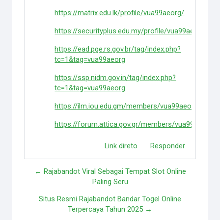
https://matrix.edu.lk/profile/vua99aeorg/
https://securityplus.edu.my/profile/vua99aeorg/
https://ead.pge.rs.gov.br/tag/index.php?
tc=1&tag=vua99aeorg
https://ssp.nidm.gov.in/tag/index.php?
tc=1&tag=vua99aeorg
https://ilm.iou.edu.gm/members/vua99aeorg/
https://forum.attica.gov.gr/members/vua99aeorg/
Link direto
Responder
← Rajabandot Viral Sebagai Tempat Slot Online
Paling Seru
Situs Resmi Rajabandot Bandar Togel Online
Terpercaya Tahun 2025 →