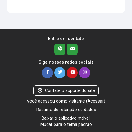
Entre em contato
Siga nossas redes sociais
Contate o suporte do site
Você acessou como visitante (
Acessar
)
Resumo de retenção de dados
Baixar o aplicativo móvel.
Mudar para o tema padrão