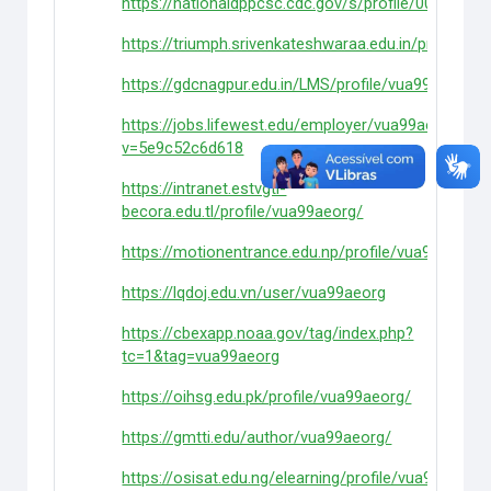
https://nationaldppcsc.cdc.gov/s/profile/005SJ00
https://triumph.srivenkateshwaraa.edu.in/profile/v
https://gdcnagpur.edu.in/LMS/profile/vua99aeorg/
https://jobs.lifewest.edu/employer/vua99aeorg/?
v=5e9c52c6d618
https://intranet.estvgti-
becora.edu.tl/profile/vua99aeorg/
https://motionentrance.edu.np/profile/vua99aeorg/
https://lqdoj.edu.vn/user/vua99aeorg
https://cbexapp.noaa.gov/tag/index.php?
tc=1&tag=vua99aeorg
https://oihsg.edu.pk/profile/vua99aeorg/
https://gmtti.edu/author/vua99aeorg/
https://osisat.edu.ng/elearning/profile/vua99aeorg/