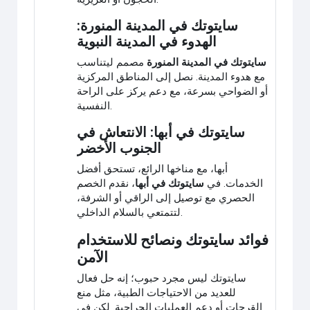
سايتوتك في المدينة المنورة:
الهدوء في المدينة النبوية
سايتوتك في المدينة المنورة
مصمم ليتناسب
مع هدوء المدينة. نصل إلى المناطق المركزية
أو الضواحي بسرعة، مع دعم يركز على الراحة
النفسية.
سايتوتك في أبها: الانتعاش في
الجنوب الأخضر
أبها، مع مناخها الرائع، تستحق أفضل
الخدمات. في
سايتوتك في أبها
، نقدم الخصم
الحصري مع توصيل إلى الراقي أو الشرفة،
لتتمتعي بالسلام الداخلي.
فوائد سايتوتك ونصائح للاستخدام
الآمن
سايتوتك ليس مجرد حبوب؛ إنه حل فعال
للعديد من الاحتياجات الطبية، مثل منع
القرحات أو دعم العمليات الجراحية. لكن في