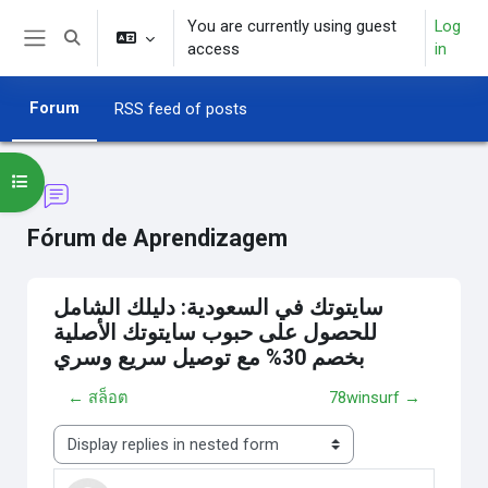
Skip to main content
You are currently using guest
Log
Toggle search input
access
in
Side panel
Forum
RSS feed of posts
Open course index
Fórum de Aprendizagem
سايتوتك في السعودية: دليلك الشامل
للحصول على حبوب سايتوتك الأصلية
بخصم 30% مع توصيل سريع وسري
← สล็อต
78winsurf →
Display mode