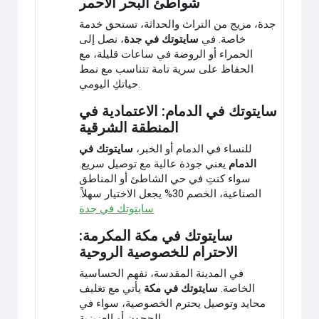
شواطئ البحر الأحمر
جدة، مزيج من التراث والحداثة، تستحق خدمة
خاصة. في
سايتوتك في جدة
، نصل إلى
الحمراء أو الروضة في ساعات قليلة، مع
الحفاظ على سرية تامة تتناسب مع نمط
حياتكِ اليومي.
سايتوتك في الدمام: الاعتمادية في
المنطقة الشرقية
للنساء في الدمام أو الخبر،
سايتوتك في
الدمام
يعني جودة عالية مع توصيل سريع.
سواء كنتِ في حي الشاطئ أو المناطق
الصناعية، الخصم 30% يجعل الاختيار سهلاً.
سايتوتك في جدة
سايتوتك في مكة المكرمة:
الاحترام للخصوصية الروحية
في المدينة المقدسة، نفهم الحساسية
الخاصة.
سايتوتك في مكة
يأتي مع تغليف
محايد وتوصيل يحترم الخصوصية، سواء في
الحجون أو العزيزية.