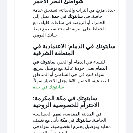
شواطئ البحر الأحمر
جدة، مزيج من التراث والحداثة، تستحق خدمة
خاصة. في
سايتوتك في جدة
، نصل إلى
الحمراء أو الروضة في ساعات قليلة، مع
الحفاظ على سرية تامة تتناسب مع نمط
حياتكِ اليومي.
سايتوتك في الدمام: الاعتمادية في
المنطقة الشرقية
للنساء في الدمام أو الخبر،
سايتوتك في
الدمام
يعني جودة عالية مع توصيل سريع.
سواء كنتِ في حي الشاطئ أو المناطق
الصناعية، الخصم 30% يجعل الاختيار سهلاً.
سايتوتك في جدة
سايتوتك في مكة المكرمة:
الاحترام للخصوصية الروحية
في المدينة المقدسة، نفهم الحساسية
الخاصة.
سايتوتك في مكة
يأتي مع تغليف
محايد وتوصيل يحترم الخصوصية، سواء في
الحجون أو العزيزية.