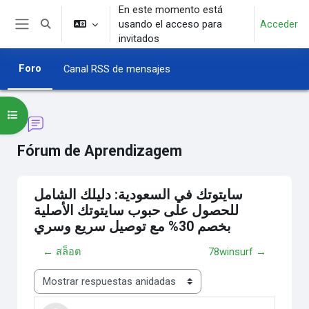
Salta al contenido principal
En este momento está
usando el acceso para
Acceder
Selector de búsqueda de entrada
Panel lateral
invitados
Foro
Canal RSS de mensajes
Abrir índice del curso
Fórum de Aprendizagem
سايتوتك في السعودية: دليلك الشامل
للحصول على حبوب سايتوتك الأصلية
بخصم 30% مع توصيل سريع وسري
← สล็อต
78winsurf →
Mostrar modo