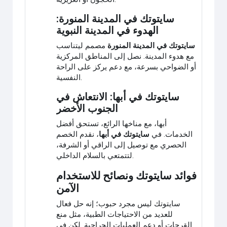
سايتوتك في المدينة المنورة:
الهدوء في المدينة النبوية
سايتوتك في المدينة المنورة
مصمم ليتناسب
مع هدوء المدينة. نصل إلى المناطق المركزية
أو الضواحي بسرعة، مع دعم يركز على الراحة
النفسية.
سايتوتك في أبها: الانتعاش في
الجنوب الأخضر
أبها، مع مناخها الرائع، تستحق أفضل
الخدمات. في
سايتوتك في أبها
، نقدم الخصم
الحصري مع توصيل إلى الراقي أو الشرفة،
لتتمتعي بالسلام الداخلي.
فوائد سايتوتك ونصائح للاستخدام
الآمن
سايتوتك ليس مجرد حبوب؛ إنه حل فعال
للعديد من الاحتياجات الطبية، مثل منع
القرحات أو دعم العمليات الجراحية. لكن في