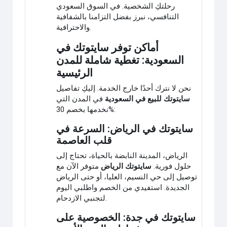
رحلتكِ الشخصية. في السوق السعودي
التنافسي، نبرز بفضل التزامنا بالشفافية
والاحترافية.
أماكن توفر سايتوتك في
السعودية: تغطية شاملة للمدن
الرئيسية
نحن لا نترك أحدًا خارج الخدمة. إليكِ تفاصيل
سايتوتك للبيع في السعودية
في المدن التي
نخدمها بخصم 30%:
سايتوتك في الرياض: السرعة في
قلب العاصمة
الرياض، المدينة النابضة بالحياة، تحتاج إلى
حلول فورية.
سايتوتك الرياض
متوفر الآن مع
توصيل إلى حي النسيم، العليا، أو حتى الرياض
الجديدة. استفيدي من الخصم واطلبي اليوم
لتجنبي الازدحام.
سايتوتك في جدة: الخصوصية على