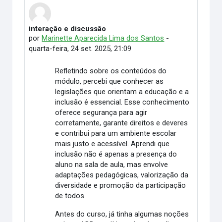
interação e discussão
Número de respostas: 0
por
Marinette Aparecida Lima dos Santos
-
quarta-feira, 24 set. 2025, 21:09
Refletindo sobre os conteúdos do
módulo, percebi que conhecer as
legislações que orientam a educação e a
inclusão é essencial. Esse conhecimento
oferece segurança para agir
corretamente, garante direitos e deveres
e contribui para um ambiente escolar
mais justo e acessível. Aprendi que
inclusão não é apenas a presença do
aluno na sala de aula, mas envolve
adaptações pedagógicas, valorização da
diversidade e promoção da participação
de todos.
Antes do curso, já tinha algumas noções