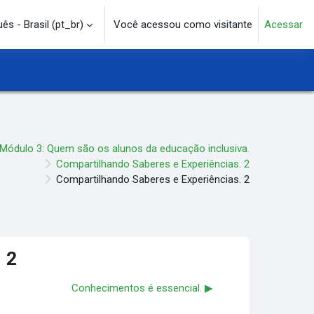
s - Brasil ‎(pt_br)‎
Você acessou como visitante
Acessar
e pesquisa
Módulo 3: Quem são os alunos da educação inclusiva.
Compartilhando Saberes e Experiências. 2
Compartilhando Saberes e Experiências. 2
 2
Conhecimentos é essencial. ▶︎