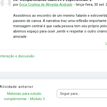
Em resposta à Jhon Jetson
por
Érica Cristina de Almeida Andrade
-
terça-feira, 30 set. 
Assistimos ao encontro de um menino falante e extroverti
passeio de canoa. A narrativa traz uma reflexão importante
mensagem central é que cada pessoa tem seu próprio jeito
abrimos espaço para ouvir ,sentir e respeitar o outro cri
amizade.
 interação e discussão
Atividade anterior
Materiais para estudo 
Seguir para...
complementar - Módulo 3.