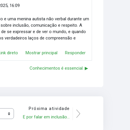
2025, 16:09
do e uma menina autista não verbal durante um
 sobre inclusão, comunicação e respeito. A
 de se expressar e de ver o mundo, e quando
amos verdadeiros laços de compreensão e
Link direto
Mostrar principal
Responder
Conhecimentos é essencial. ▶︎
Próxima atividade
E por falar em inclusão...