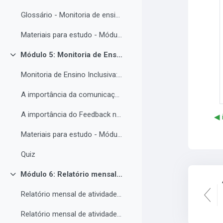
Glossário - Monitoria de ensino e educação inclusiva.
Materiais para estudo - Módulo 4.
Módulo 5: Monitoria de Ensino Inclusiva, comunicação e feedback.
Contrair
Monitoria de Ensino Inclusiva: comunicação e feedback.
A importância da comunicação entre o(a) monitor(a) e o estudantes PNE.
A importância do Feedback na monitoria de ensino inclusiva.
◀︎
Materiais para estudo - Módulo 5.
Quiz
Módulo 6: Relatório mensal de atividades da Monitoria de ensino inclusiva.
Contrair
Relatório mensal de atividades da Monitoria de ensino inclusiva.
Relatório mensal de atividades da Monitoria de ensino inclusiva.