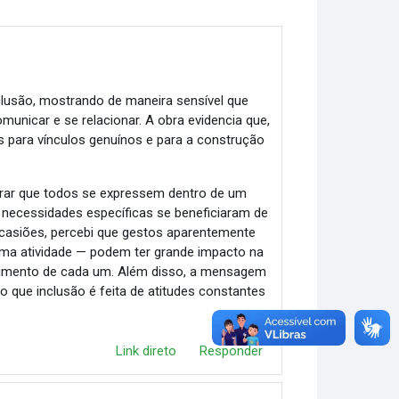
clusão, mostrando de maneira sensível que
unicar e se relacionar. A obra evidencia que,
s para vínculos genuínos e para a construção
erar que todos se expressem dentro de um
ecessidades específicas se beneficiaram de
casiões, percebi que gestos aparentemente
ma atividade — podem ter grande impacto na
ncimento de cada um. Além disso, a mensagem
do que inclusão é feita de atitudes constantes
Link direto
Responder