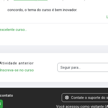
concordo, o tema do curso é bem inovador.
 excelente curso...
Atividade anterior
Seguir para...
Inscreva-se no curso
 contato
Contate o suporte do s
Você acessou como visitante (