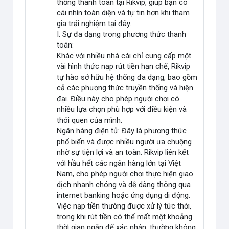
thống thanh toán tại Rikvip, giúp bạn có
cái nhìn toàn diện và tự tin hơn khi tham
gia trải nghiệm tại đây.
I. Sự đa dạng trong phương thức thanh
toán:
Khác với nhiều nhà cái chỉ cung cấp một
vài hình thức nạp rút tiền hạn chế, Rikvip
tự hào sở hữu hệ thống đa dạng, bao gồm
cả các phương thức truyền thống và hiện
đại. Điều này cho phép người chơi có
nhiều lựa chọn phù hợp với điều kiện và
thói quen của mình.
Ngân hàng điện tử: Đây là phương thức
phổ biến và được nhiều người ưa chuộng
nhờ sự tiện lợi và an toàn. Rikvip liên kết
với hầu hết các ngân hàng lớn tại Việt
Nam, cho phép người chơi thực hiện giao
dịch nhanh chóng và dễ dàng thông qua
internet banking hoặc ứng dụng di động.
Việc nạp tiền thường được xử lý tức thời,
trong khi rút tiền có thể mất một khoảng
thời gian ngắn để xác nhận, thường không