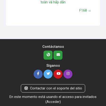
toàn và hấp dẫn
F168 →
Contáctanos
Síganos
Contactar con el soporte del sitio
En este momento está usando el acceso para invitados
(
Acceder
)