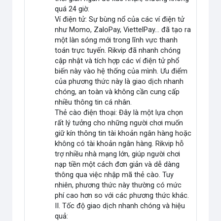
quá 24 giờ.
Ví điện tử: Sự bùng nổ của các ví điện tử
như Momo, ZaloPay, ViettelPay… đã tạo ra
một làn sóng mới trong lĩnh vực thanh
toán trực tuyến. Rikvip đã nhanh chóng
cập nhật và tích hợp các ví điện tử phổ
biến này vào hệ thống của mình. Ưu điểm
của phương thức này là giao dịch nhanh
chóng, an toàn và không cần cung cấp
nhiều thông tin cá nhân.
Thẻ cào điện thoại: Đây là một lựa chọn
rất lý tưởng cho những người chơi muốn
giữ kín thông tin tài khoản ngân hàng hoặc
không có tài khoản ngân hàng. Rikvip hỗ
trợ nhiều nhà mạng lớn, giúp người chơi
nạp tiền một cách đơn giản và dễ dàng
thông qua việc nhập mã thẻ cào. Tuy
nhiên, phương thức này thường có mức
phí cao hơn so với các phương thức khác.
II. Tốc độ giao dịch nhanh chóng và hiệu
quả: