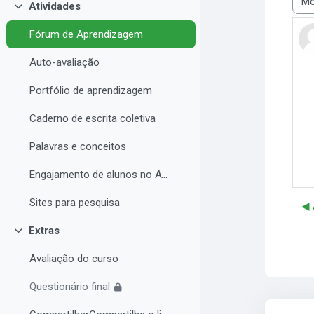
Atividades
Modo
Contrair
Fórum de Aprendizagem
Auto-avaliação
Portfólio de aprendizagem
Caderno de escrita coletiva
Palavras e conceitos
Engajamento de alunos no AVA e Desempenho Acadêmico
Sites para pesquisa
◀︎
Extras
Contrair
Avaliação do curso
Questionário final