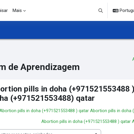
isar
Mais
Portuguê
Alternar entrada d
m de Aprendizagem
ortion pills in doha (+971521553488 ) 
ha (+971521553488) qatar
 Abortion pills in doha (+971521553488 ) qatar Abortion pills in doh
Abortion pills in doha (+971521553488 ) qatar 