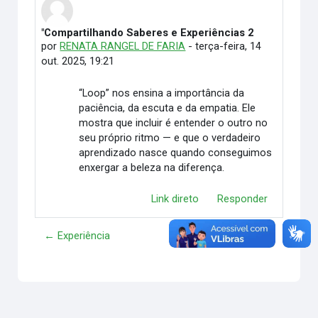
"Compartilhando Saberes e Experiências 2
Número de respostas: 0
por
RENATA RANGEL DE FARIA
-
terça-feira, 14
out. 2025, 19:21
“Loop” nos ensina a importância da
paciência, da escuta e da empatia. Ele
mostra que incluir é entender o outro no
seu próprio ritmo — e que o verdadeiro
aprendizado nasce quando conseguimos
enxergar a beleza na diferença.
Link direto
Responder
← Experiência
............. →