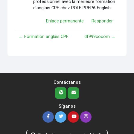
professionnel avec la meilleure formation
d’anglais CPF chez POLE PREPA English.
Enlace permanente
Responder
← Formation anglais CPF
df999cocom →
Contáctanos
Síganos