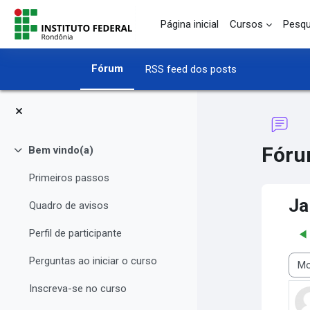
Ir para o conteúdo principal
Página inicial
Cursos
Pesqu
Fórum
RSS feed dos posts
Fóru
Bem vindo(a)
Contrair
Primeiros passos
Ja
Quadro de avisos
Perfil de participante
◀
Perguntas ao iniciar o curso
Modo
Inscreva-se no curso