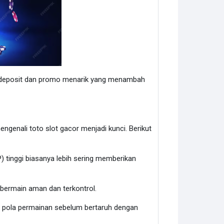
 deposit dan promo menarik yang menambah
genali toto slot gacor menjadi kunci. Berikut
P) tinggi biasanya lebih sering memberikan
 bermain aman dan terkontrol.
pola permainan sebelum bertaruh dengan