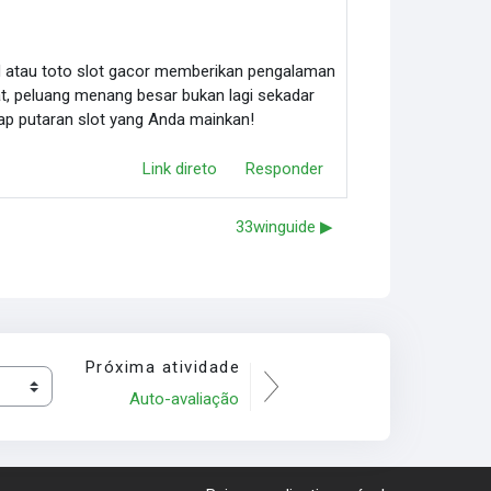
d atau toto slot gacor memberikan pengalaman
t, peluang menang besar bukan lagi sekadar
iap putaran slot yang Anda mainkan!
Link direto
Responder
33winguide ▶︎
Próxima atividade
Auto-avaliação