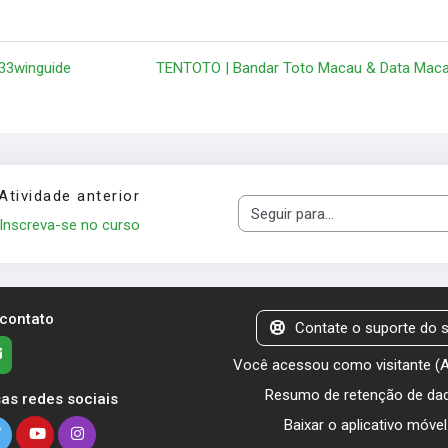
 33winguide
TENTOTO | Bandar Toto Macau & Data Macau 
Atividade anterior
Seguir para...
Inscreva-se no curso
 contato
Contate o suporte do s
Você acessou como visitante (
Resumo de retenção de da
as redes sociais
Baixar o aplicativo móvel