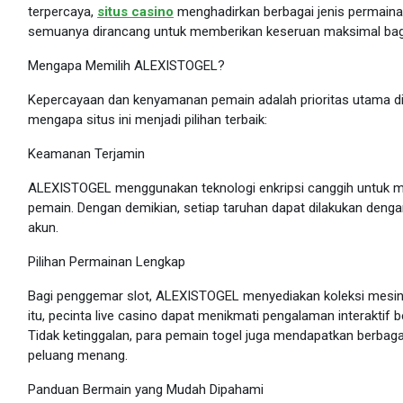
terpercaya,
situs casino
menghadirkan berbagai jenis permainan m
semuanya dirancang untuk memberikan keseruan maksimal bagi
Mengapa Memilih ALEXISTOGEL?
Kepercayaan dan kenyamanan pemain adalah prioritas utama d
mengapa situs ini menjadi pilihan terbaik:
Keamanan Terjamin
ALEXISTOGEL menggunakan teknologi enkripsi canggih untuk meli
pemain. Dengan demikian, setiap taruhan dapat dilakukan den
akun.
Pilihan Permainan Lengkap
Bagi penggemar slot, ALEXISTOGEL menyediakan koleksi mesin s
itu, pecinta live casino dapat menikmati pengalaman interaktif 
Tidak ketinggalan, para pemain togel juga mendapatkan berbaga
peluang menang.
Panduan Bermain yang Mudah Dipahami