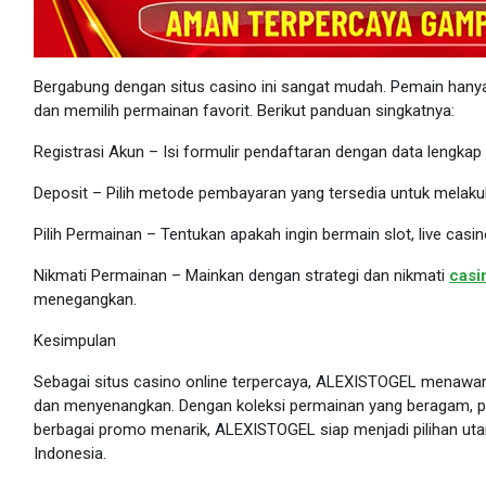
Bergabung dengan situs casino ini sangat mudah. Pemain hanya
dan memilih permainan favorit. Berikut panduan singkatnya:
Registrasi Akun – Isi formulir pendaftaran dengan data lengkap 
Deposit – Pilih metode pembayaran yang tersedia untuk melak
Pilih Permainan – Tentukan apakah ingin bermain slot, live casin
Nikmati Permainan – Mainkan dengan strategi dan nikmati
casi
menegangkan.
Kesimpulan
Sebagai situs casino online terpercaya, ALEXISTOGEL menawa
dan menyenangkan. Dengan koleksi permainan yang beragam, pa
berbagai promo menarik, ALEXISTOGEL siap menjadi pilihan uta
Indonesia.