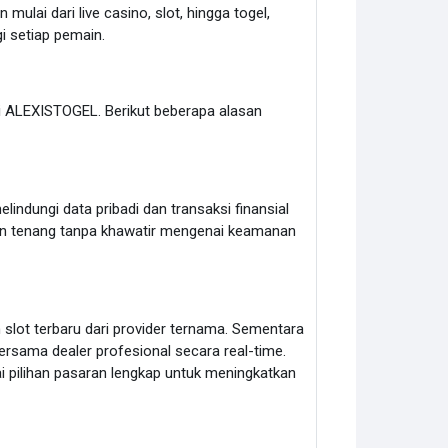
ulai dari live casino, slot, hingga togel,
 setiap pemain.
i ALEXISTOGEL. Berikut beberapa alasan
ndungi data pribadi dan transaksi finansial
gan tenang tanpa khawatir mengenai keamanan
lot terbaru dari provider ternama. Sementara
bersama dealer profesional secara real-time.
i pilihan pasaran lengkap untuk meningkatkan