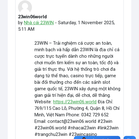
23win06world
Number of replies: 0
by
Nhà cái 23WIN
-
Saturday, 1 November 2025,
5:11 AM
23WIN – Trải nghiệm cá cược an toàn,
minh bạch và hấp dẫn 23WIN là địa chỉ cá
cược trực tuyến dành cho những người
chơi muốn tìm kiếm sự an toàn, tốc độ và
giải trí thực thụ. Với hệ thống trò chơi đa
dạng từ thể thao, casino trực tiếp, game
bài đổi thưởng cho đến các sảnh slot
game quốc tế, 23WIN xây dựng một không
gian giải trí hiện đại, dễ chơi, dễ thắng.
Website:
https://23win06.world
Địa Chỉ:
769/115 Cao Lỗ, Phường 4, Quận 8, Hồ Chí
Minh, Việt Nam Phone: 0342 729 652
Email: contact@23win06.world #23win
#23win06.world #nhacai23win #link23win
#trangchu23win #23wincasino