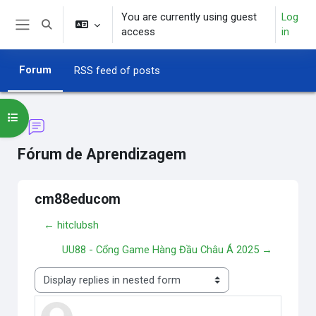
Skip to main content
You are currently using guest
Log
Toggle search input
access
in
Side panel
Forum
RSS feed of posts
Open course index
Fórum de Aprendizagem
cm88educom
← hitclubsh
UU88 - Cổng Game Hàng Đầu Châu Á 2025 →
Display mode