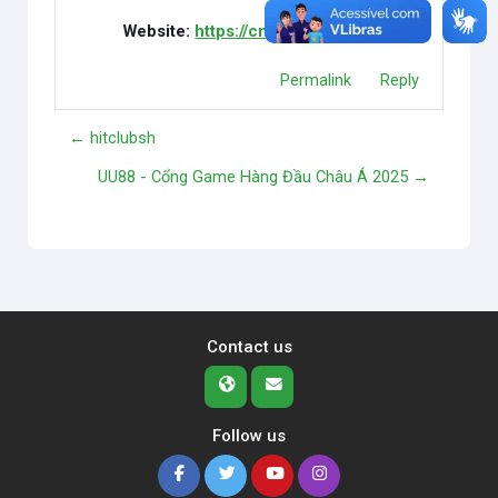
Website:
https://cm88edu.com/
Permalink
Reply
← hitclubsh
UU88 - Cổng Game Hàng Đầu Châu Á 2025 →
Contact us
Follow us