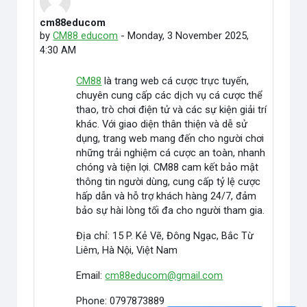
cm88educom
Number of replies: 0
by
CM88 educom
-
Monday, 3 November 2025,
4:30 AM
CM88
là trang web cá cược trực tuyến,
chuyên cung cấp các dịch vụ cá cược thể
thao, trò chơi điện tử và các sự kiện giải trí
khác. Với giao diện thân thiện và dễ sử
dụng, trang web mang đến cho người chơi
những trải nghiệm cá cược an toàn, nhanh
chóng và tiện lợi. CM88 cam kết bảo mật
thông tin người dùng, cung cấp tỷ lệ cược
hấp dẫn và hỗ trợ khách hàng 24/7, đảm
bảo sự hài lòng tối đa cho người tham gia.
Địa chỉ: 15 P. Kẻ Vẽ, Đông Ngạc, Bắc Từ
Liêm, Hà Nội, Việt Nam
Email:
cm88educom@gmail.com
Phone: 0797873889