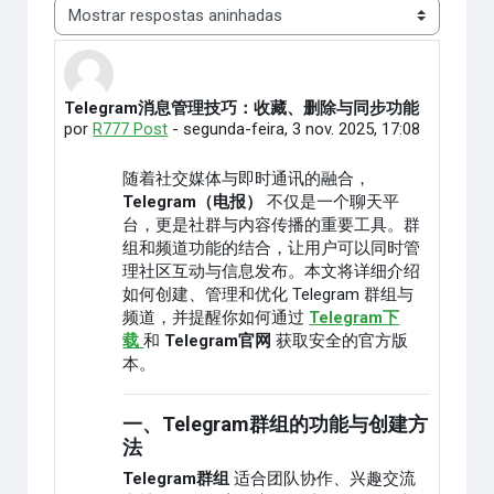
Modo de visualização
Telegram消息管理技巧：收藏、删除与同步功能
Número de respostas: 0
por
R777 Post
-
segunda-feira, 3 nov. 2025, 17:08
随着社交媒体与即时通讯的融合，
Telegram（电报）
不仅是一个聊天平
台，更是社群与内容传播的重要工具。群
组和频道功能的结合，让用户可以同时管
理社区互动与信息发布。本文将详细介绍
如何创建、管理和优化 Telegram 群组与
频道，并提醒你如何通过
Telegram下
载
和
Telegram官网
获取安全的官方版
本。
一、Telegram群组的功能与创建方
法
Telegram群组
适合团队协作、兴趣交流