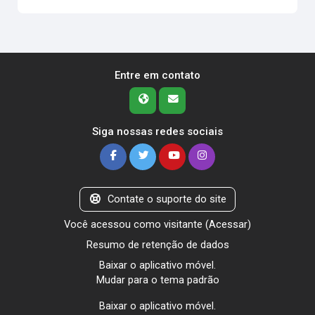
Entre em contato
Siga nossas redes sociais
Contate o suporte do site
Você acessou como visitante (
Acessar
)
Resumo de retenção de dados
Baixar o aplicativo móvel.
Mudar para o tema padrão
Baixar o aplicativo móvel.