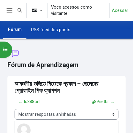
Ir para o conteúdo principal
Você acessou como
Acessar
Alternar entrada de pesquisa
visitante
Painel lateral
Fórum
RSS feed dos posts
Abrir índice do curso
Fórum de Aprendizagem
আকর্ষণীয় ভঙ্গিতে নিজেকে প্রকাশ – ছেলেদের
প্রোফাইল পিক ক্যাপশন
← lc888onl
g89netbr →
Modo de visualização