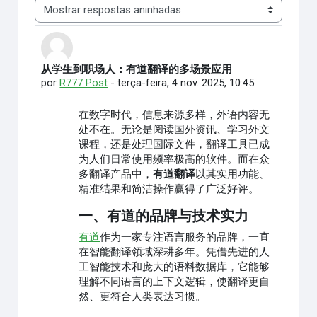
Modo de visualização
从学生到职场人：有道翻译的多场景应用
Número de respostas: 0
por
R777 Post
-
terça-feira, 4 nov. 2025, 10:45
在数字时代，信息来源多样，外语内容无
处不在。无论是阅读国外资讯、学习外文
课程，还是处理国际文件，翻译工具已成
为人们日常使用频率极高的软件。而在众
多翻译产品中，
有道翻译
以其实用功能、
精准结果和简洁操作赢得了广泛好评。
一、有道的品牌与技术实力
有道
作为一家专注语言服务的品牌，一直
在智能翻译领域深耕多年。凭借先进的人
工智能技术和庞大的语料数据库，它能够
理解不同语言的上下文逻辑，使翻译更自
然、更符合人类表达习惯。