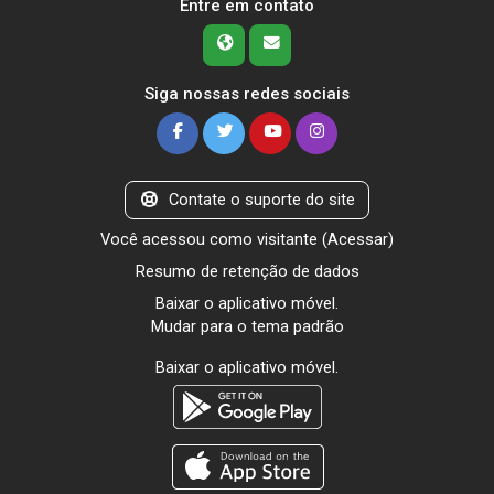
Entre em contato
Siga nossas redes sociais
Contate o suporte do site
Você acessou como visitante (
Acessar
)
Resumo de retenção de dados
Baixar o aplicativo móvel.
Mudar para o tema padrão
Baixar o aplicativo móvel.