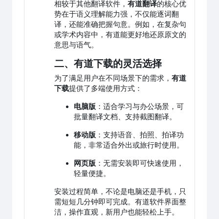
相较于其他翻译软件，
有道翻译
的核心优
势在于语义理解能力强，不仅能逐词翻
译，还能准确把握句意。例如，在复杂句
或学术内容中，有道能更好地还原原文的
意思与语气。
二、有道下载的灵活选择
为了满足用户在不同场景下的需求，
有道
下载
提供了多端使用方式：
电脑版
：适合学习与办公场景，可
批量翻译文档、支持截图翻译。
移动版
：支持语音、拍照、拍译功
能，非常适合外出或旅行时使用。
网页版
：无需安装即可快速使用，
轻量便捷。
安装过程简单，不论是电脑还是手机，只
需短短几分钟即可完成。有道软件界面整
洁，操作直观，新用户也能轻松上手。