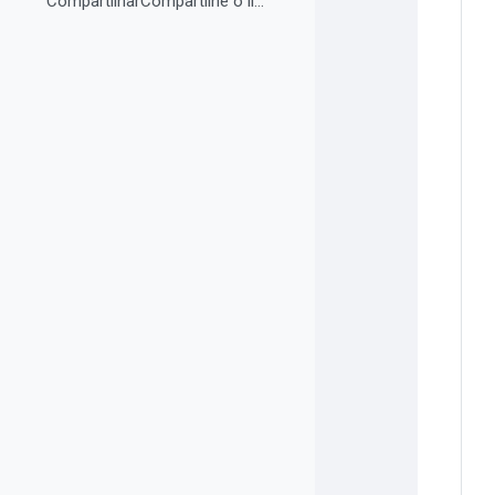
CompartilharCompartilhe o link do curso em suas re...