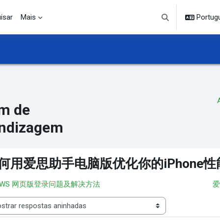
isar
Mais
Portuguê
Alternar entrada d
m de
ndizagem
何用爱思助手电脑版优化你的iPhone性
︎ WS 网页版登录问题及解决方法
爱
 de visualização