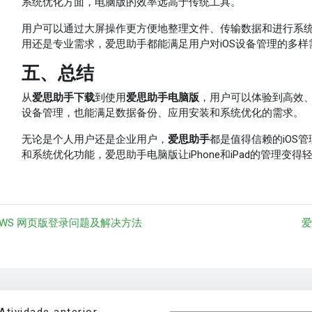
系统优化方面，电脑版的效率远高于传统工具。
用户可以通过大屏操作更方便地整理文件、传输数据和进行系
用还是专业需求，爱思助手都能满足用户对iOS设备管理的多样
五、总结
从
爱思助手下载
到使用
爱思助手电脑版
，用户可以体验到高效、
设备管理，也能满足数据备份、应用安装和系统优化的需求。
无论是个人用户还是企业用户，
爱思助手
都是值得信赖的iOS
和系统优化功能，爱思助手电脑版让iPhone和iPad的管理
︎ WS 网页版登录问题及解决方法
爱
Atividade anterior