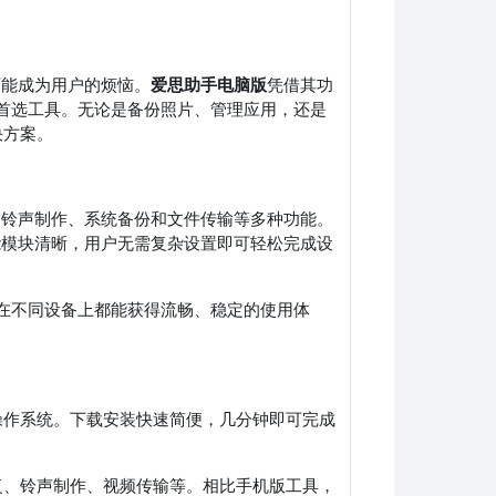
装可能成为用户的烦恼。
爱思助手电脑版
凭借其功
的首选工具。无论是备份照片、管理应用，还是
决方案。
安装、铃声制作、系统备份和文件传输等多种功能。
功能模块清晰，用户无需复杂设置即可轻松完成设
户在不同设备上都能获得流畅、稳定的使用体
电脑操作系统。下载安装快速简便，几分钟即可完成
复、铃声制作、视频传输等。相比手机版工具，