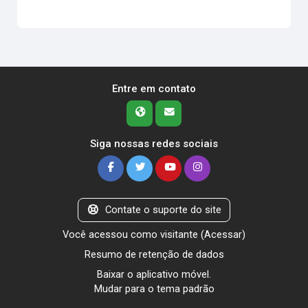
Entre em contato
Siga nossas redes sociais
Contate o suporte do site
Você acessou como visitante (
Acessar
)
Resumo de retenção de dados
Baixar o aplicativo móvel.
Mudar para o tema padrão