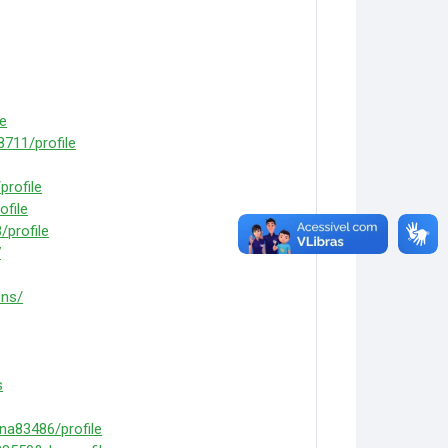
le
8711/profile
profile
ofile
/profile
7
ons/
s
ina83486/profile