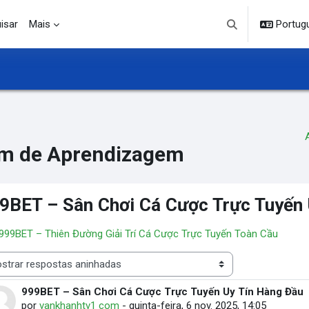
isar
Mais
Portuguê
Alternar entrada d
m de Aprendizagem
9BET – Sân Chơi Cá Cược Trực Tuyến 
 999BET – Thiên Đường Giải Trí Cá Cược Trực Tuyến Toàn Cầu
 de visualização
999BET – Sân Chơi Cá Cược Trực Tuyến Uy Tín Hàng Đầu
Número de respostas: 0
por
vankhanhtv1 com
-
quinta-feira, 6 nov. 2025, 14:05