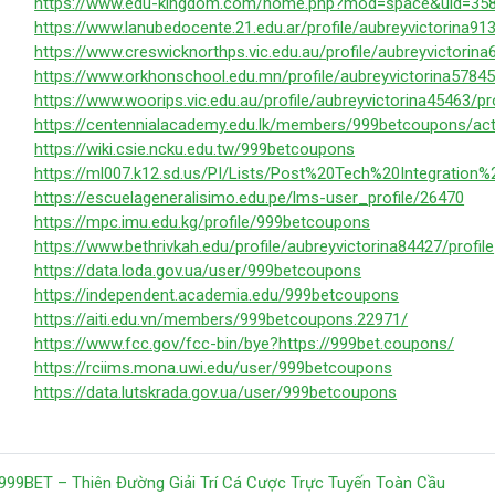
https://www.edu-kingdom.com/home.php?mod=space&uid=358
https://www.lanubedocente.21.edu.ar/profile/aubreyvictorina913
https://www.creswicknorthps.vic.edu.au/profile/aubreyvictorina
https://www.orkhonschool.edu.mn/profile/aubreyvictorina57845/
https://www.woorips.vic.edu.au/profile/aubreyvictorina45463/pro
https://centennialacademy.edu.lk/members/999betcoupons/act
https://wiki.csie.ncku.edu.tw/999betcoupons
https://ml007.k12.sd.us/PI/Lists/Post%20Tech%20Integration
https://escuelageneralisimo.edu.pe/lms-user_profile/26470
https://mpc.imu.edu.kg/profile/999betcoupons
https://www.bethrivkah.edu/profile/aubreyvictorina84427/profile
https://data.loda.gov.ua/user/999betcoupons
https://independent.academia.edu/999betcoupons
https://aiti.edu.vn/members/999betcoupons.22971/
https://www.fcc.gov/fcc-bin/bye?https://999bet.coupons/
https://rciims.mona.uwi.edu/user/999betcoupons
https://data.lutskrada.gov.ua/user/999betcoupons
 999BET – Thiên Đường Giải Trí Cá Cược Trực Tuyến Toàn Cầu