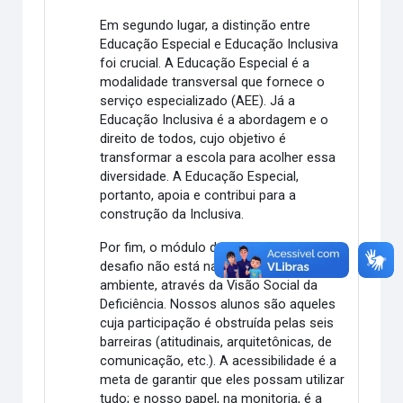
Em segundo lugar, a distinção entre
Educação Especial e Educação Inclusiva
foi crucial. A Educação Especial é a
modalidade transversal que fornece o
serviço especializado (AEE). Já a
Educação Inclusiva é a abordagem e o
direito de todos, cujo objetivo é
transformar a escola para acolher essa
diversidade. A Educação Especial,
portanto, apoia e contribui para a
construção da Inclusiva.
Por fim, o módulo destacou que o grande
desafio não está na pessoa, mas no
ambiente, através da Visão Social da
Deficiência. Nossos alunos são aqueles
cuja participação é obstruída pelas seis
barreiras (atitudinais, arquitetônicas, de
comunicação, etc.). A acessibilidade é a
meta de garantir que eles possam utilizar
tudo; e nosso papel, na monitoria, é a