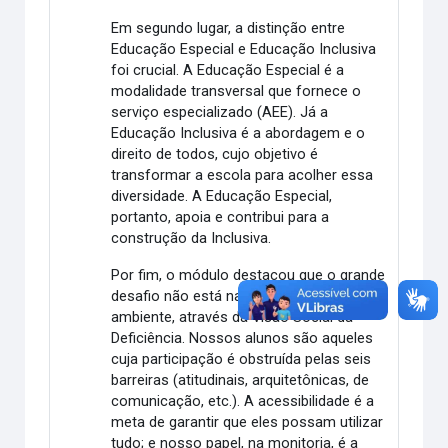
Em segundo lugar, a distinção entre
Educação Especial e Educação Inclusiva
foi crucial. A Educação Especial é a
modalidade transversal que fornece o
serviço especializado (AEE). Já a
Educação Inclusiva é a abordagem e o
direito de todos, cujo objetivo é
transformar a escola para acolher essa
diversidade. A Educação Especial,
portanto, apoia e contribui para a
construção da Inclusiva.
Por fim, o módulo destacou que o grande
desafio não está na pessoa, mas no
ambiente, através da Visão Social da
Deficiência. Nossos alunos são aqueles
cuja participação é obstruída pelas seis
barreiras (atitudinais, arquitetônicas, de
comunicação, etc.). A acessibilidade é a
meta de garantir que eles possam utilizar
tudo; e nosso papel, na monitoria, é a