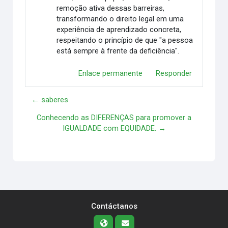
remoção ativa dessas barreiras,
transformando o direito legal em uma
experiência de aprendizado concreta,
respeitando o princípio de que "a pessoa
está sempre à frente da deficiência".
Enlace permanente
Responder
← saberes
Conhecendo as DIFERENÇAS para promover a
IGUALDADE com EQUIDADE. →
Contáctanos