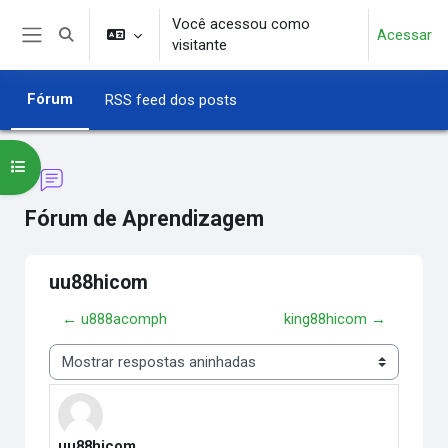
Ir para o conteúdo principal
Você acessou como
Acessar
Alternar entrada de pesquisa
visitante
Painel lateral
Fórum
RSS feed dos posts
Abrir índice do curso
Fórum de Aprendizagem
uu88hicom
← u888acomph
king88hicom →
Modo de visualização
uu88hicom
Número de respostas: 0